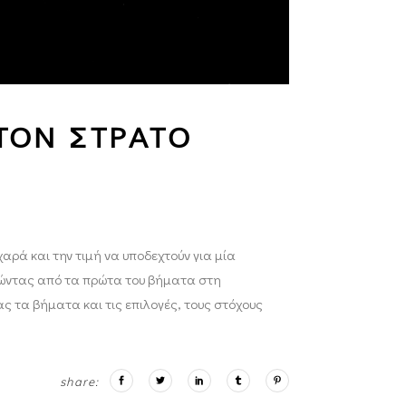
ΤΟΝ ΣΤΡΑΤΟ
αρά και την τιμή να υποδεχτούν για μία
ώντας από τα πρώτα του βήματα στη
 τα βήματα και τις επιλογές, τους στόχους
share: