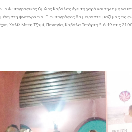
ν, ο Φωτογραφικός Όμιλος Καβάλας έχει τη χαρά και την τιμή να 
ένη στη φωτογραφία. Ο φωτογράφος θα μοιραστεί μαζί μας τις φωτο
τέχνη. Χαλίλ Μπέη Τζαμί, Παναγία, Καβάλα Τετάρτη 5-6-19 στις 21.