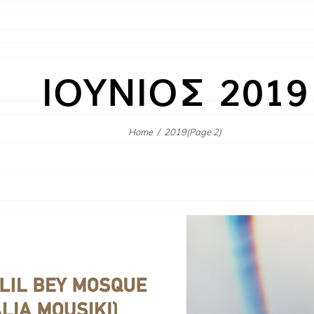
ΙΟΥΝΙΟΣ 2019
Home
/
2019
(Page 2)