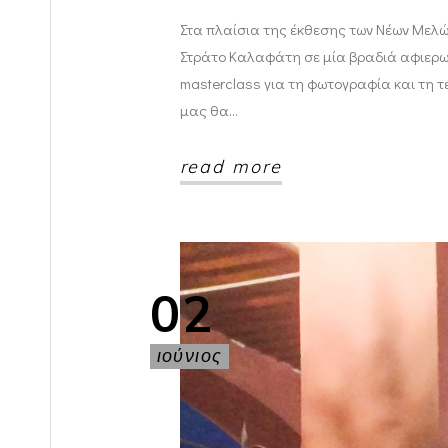
Στα πλαίσια της έκθεσης των Νέων Μελώ
Στράτο Καλαφάτη σε μία βραδιά αφιερωμ
masterclass για τη φωτογραφία και τη 
μας θα
read more
02
ιούνιος