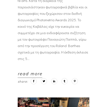
tè arts. Κατά τη διάρκειά της
παρουσιάστηκαν φωτογραφικά βιβλία και οι
φωτογραφίες που ξεχώρισαν στον διεθνή
διαγωνισμό Photometria Awards 2025. Το
κοινό της Καβάλας είχε την ευκαιρία να
συμμετέχει σε μια ενδιαφέρουσα συζήτηση
με τον φωτογράφο Παναγιώτη Παππά, γύρω
από την προσέγγιση του Roland Barthes
σχετικά με τη φωτογραφία. Η έκθεση έκλεισε
στις 5
read more
share: