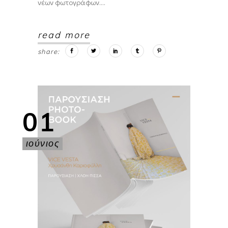
νέων φωτογράφων.
read more
share:
01
ιούνιος