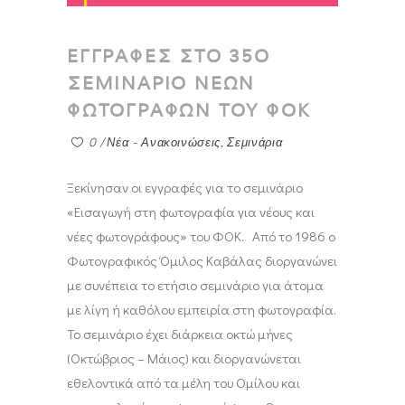
ΕΓΓΡΑΦΕΣ ΣΤΟ 35Ο
ΣΕΜΙΝΑΡΙΟ ΝΕΩΝ
ΦΩΤΟΓΡΑΦΩΝ ΤΟΥ ΦΟΚ
0
Νέα - Ανακοινώσεις
,
Σεμινάρια
Ξεκίνησαν οι εγγραφές για το σεμινάριο
«Εισαγωγή στη φωτογραφία για νέους και
νέες φωτογράφους» του ΦΟΚ. Από το 1986 ο
Φωτογραφικός Όμιλος Καβάλας διοργανώνει
με συνέπεια το ετήσιο σεμινάριο για άτομα
με λίγη ή καθόλου εμπειρία στη φωτογραφία.
Το σεμινάριο έχει διάρκεια οκτώ μήνες
(Οκτώβριος – Μάιος) και διοργανώνεται
εθελοντικά από τα μέλη του Ομίλου και