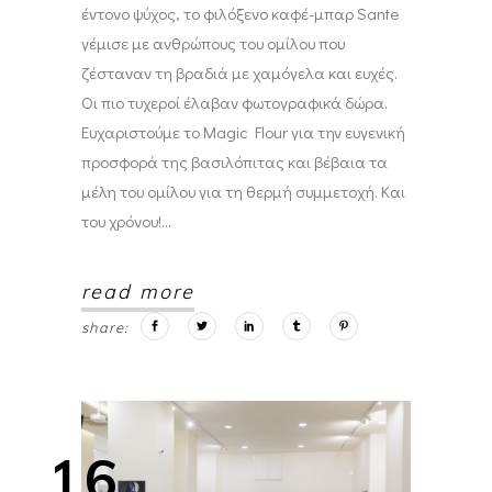
έντονο ψύχος, το φιλόξενο καφέ-μπαρ Sante
γέμισε με ανθρώπους του ομίλου που
ζέσταναν τη βραδιά με χαμόγελα και ευχές.
Οι πιο τυχεροί έλαβαν φωτογραφικά δώρα.
Ευχαριστούμε το Magic Flour για την ευγενική
προσφορά της βασιλόπιτας και βέβαια τα
μέλη του ομίλου για τη θερμή συμμετοχή. Και
του χρόνου!
read more
share:
16