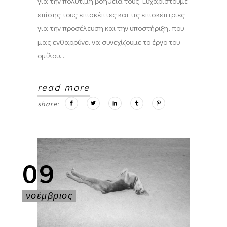
για την πολύτιμη βοήθειά τους. Ευχαριστούμε
επίσης τους επισκέπτες και τις επισκέπτριες
για την προσέλευση και την υποστήριξη, που
μας ενθαρρύνει να συνεχίζουμε το έργο του
ομίλου.
read more
share:
09
νοέμβριος