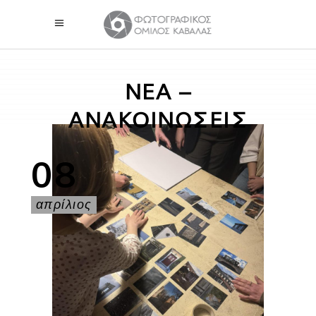
ΝΕΑ –
ΑΝΑΚΟΙΝΩΣΕΙΣ
08
απρίλιος