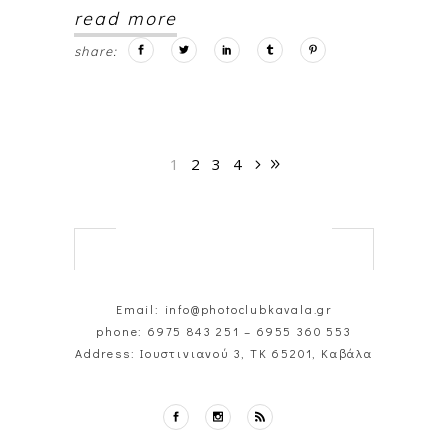
read more
share:
1
2
3
4
Email: info@photoclubkavala.gr
phone:
6975 843 251
–
6955 360 553
Address: Ιουστινιανού 3, ΤΚ 65201, Καβάλα