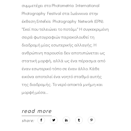
συμμετέχει στο Photometria International
Photography Festival στα Ιωάννινα στην
έκθεση Entefxis Photography Network (EPN).
"Εκεί που τελειώνει το ποτάμι" Η συγκεκριμένη
σειρά φωτογραφιών παρακολουθεί τη
διαδρομή μίας εσωτερικής αλλαγής. Η
ανθρώπινη παρουσία δεν αποτυπώνεται ως
στατική μορφή, αλλά ως ένα πέρασμα από
έναν εσωτερικό τόπο σε έναν άλλο. Κάθε
εικόνα αποτελεί ένα νοητό σταθμό αυτής
της διαδρομής. Το νερό αποκτά μνήμη και
μορφή μέσα
read more
share: