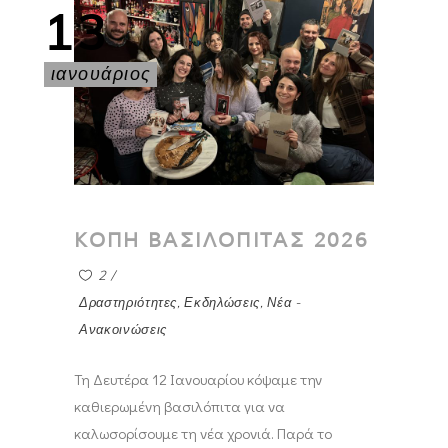
13
ιανουάριος
ΚΟΠΗ ΒΑΣΙΛΟΠΙΤΑΣ 2026
2
Δραστηριότητες
,
Εκδηλώσεις
,
Νέα -
Ανακοινώσεις
Τη Δευτέρα 12 Ιανουαρίου κόψαμε την
καθιερωμένη βασιλόπιτα για να
καλωσορίσουμε τη νέα χρονιά. Παρά το