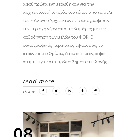
αφού πρώτα ενημερώθηκαν για την
αρχιτεκτονική ιστορία του τόπου από τα μέλη
του Συλλόγου Αρχιτεκτόνων, φωτογράφισαν
την περιοχή γύρω από τις Καμάρες με την
καθοδήγηση των μελών του ΦΟΚ. Ο
φωτογραφικός περίπατος έφτασε ως το
στούντιο του Ομίλου, όπου οι φωτογράφοι
συμμετείχαν στα πρώτα βήματα επιλογής
read more
share:
08