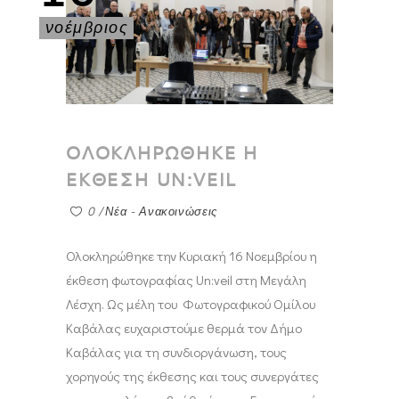
νοέμβριος
ΟΛΟΚΛΗΡΩΘΗΚΕ Η
ΕΚΘΕΣΗ UN:VEIL
0
Νέα - Ανακοινώσεις
Ολοκληρώθηκε την Κυριακή 16 Νοεμβρίου η
έκθεση φωτογραφίας Un:veil στη Μεγάλη
Λέσχη. Ως μέλη του Φωτογραφικού Ομίλου
Καβάλας ευχαριστούμε θερμά τον Δήμο
Καβάλας για τη συνδιοργάνωση, τους
χορηγούς της έκθεσης και τους συνεργάτες