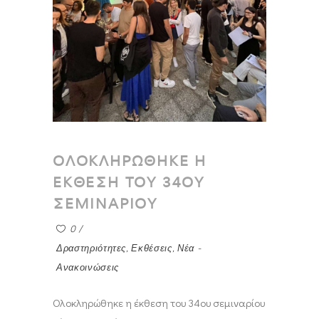
ΟΛΟΚΛΗΡΩΘΗΚΕ Η
ΕΚΘΕΣΗ ΤΟΥ 34ΟΥ
ΣΕΜΙΝΑΡΙΟΥ
0
Δραστηριότητες
,
Εκθέσεις
,
Νέα -
Ανακοινώσεις
Ολοκληρώθηκε η έκθεση του 34ου σεμιναρίου