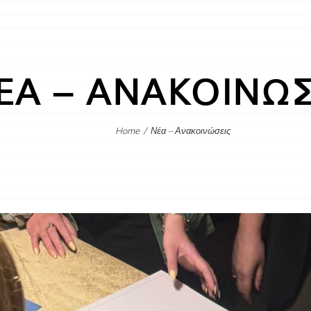
ΕΑ – ΑΝΑΚΟΙΝΩ
Home
/
Νέα – Ανακοινώσεις