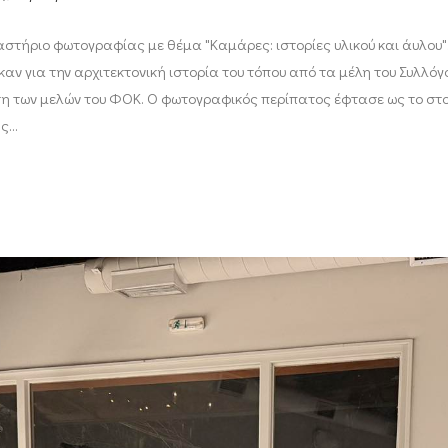
στήριο φωτογραφίας με θέμα "Καμάρες: ιστορίες υλικού και άυλου". 
ν για την αρχιτεκτονική ιστορία του τόπου από τα μέλη του Συλλόγ
η των μελών του ΦΟΚ. Ο φωτογραφικός περίπατος έφτασε ως το στού
ής