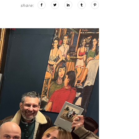
share: