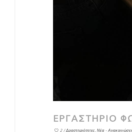
ΕΡΓΑΣΤΗΡΙΟ Φ
2
Δραστηριότητες
,
Νέα - Ανακοινώσει