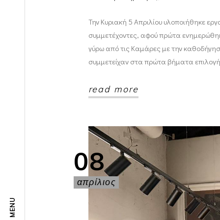
Την Κυριακή 5 Απριλίου υλοποιήθηκε εργα
συμμετέχοντες, αφού πρώτα ενημερώθηκα
γύρω από τις Καμάρες με την καθοδήγησ
συμμετείχαν στα πρώτα βήματα επιλογ
read more
08
απρίλιος
MENU