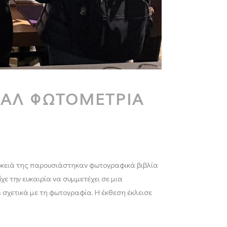
ΒΑΛ ΦΩΤΟΜΕΤΡΙΑ
ιάρκειά της παρουσιάστηκαν φωτογραφικά βιβλία
χε την ευκαιρία να συμμετέχει σε μια
σχετικά με τη φωτογραφία. Η έκθεση έκλεισε