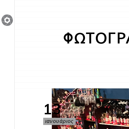
ΦΩΤΟΓΡ
13
ιανουάριος