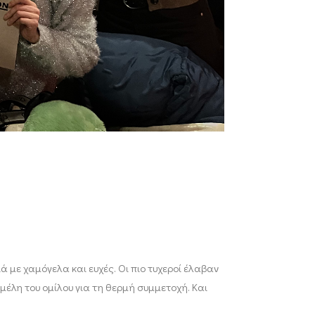
 με χαμόγελα και ευχές. Οι πιο τυχεροί έλαβαν
μέλη του ομίλου για τη θερμή συμμετοχή. Και