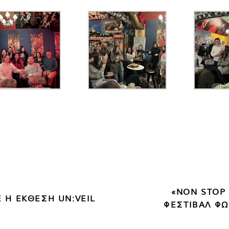
«NON STOP 
 Η ΕΚΘΕΣΗ UN:VEIL
ΦΕΣΤΙΒΑΛ Φ