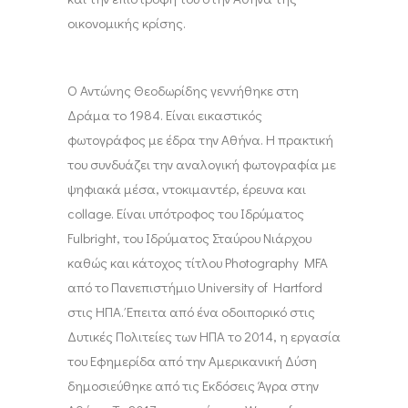
οικονομικής κρίσης.
O Αντώνης Θεοδωρίδης γεννήθηκε στη
Δράμα το 1984. Είναι εικαστικός
φωτογράφος με έδρα την Αθήνα. Η πρακτική
του συνδυάζει την αναλογική φωτογραφία με
ψηφιακά μέσα, ντοκιμαντέρ, έρευνα και
collage. Είναι υπότροφος του Ιδρύματος
Fulbright, του Ιδρύματος Σταύρου Νιάρχου
καθώς και κάτοχος τίτλου Photography MFA
από το Πανεπιστήμιο University of Hartford
στις ΗΠΑ. Έπειτα από ένα οδοιπορικό στις
Δυτικές Πολιτείες των ΗΠΑ το 2014, η εργασία
του Εφημερίδα από την Αμερικανική Δύση
δημοσιεύθηκε από τις Εκδόσεις Άγρα στην