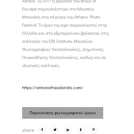
Αθήνα. Το 2017 η εργασία του Ways of
Escape παρουσιάστηκε στο Μουσείο
Μπενάκη στα πλαίσια του Athens Photo
Festival. Το έργο του εχει παρουσιαστεί στην
Ελλάδα και στο εξωτερικό και βρίσκεται στις
συλλογές του ΕΙΒ Institute, Μουσείου
Φωτογραφίας Θεσσαλονίκης, Δημοτικής
Πινακοθήκης Θεσσαλονίκης, καθώς και σε
ιδιωτικές συλλογές.
https://antonistheodoridis.com/
Παρουσίαση φωτογραφικού έργου
share: