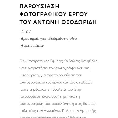
ΠΑΡΟΥΣΙΑΣΗ
ΦΩΤΟΓΡΑΦΙΚΟΥ ΕΡΓΟΥ
ΤΟΥ ΑΝΤΩΝΗ ΘΕΟΔΩΡΙΔΗ
0
Δραστηριότητες
,
Εκδηλώσεις
,
Νέα -
Ανακοινώσεις
Ο Φωτογραφικός Όμιλος Καβάλας θα ήθελε
να ευχαριστήσει τον φωτογράφο Αντώνη
Θεοδωρίδη, για την παρουσίαση του
φωτογραφικού του έργου και των σταθμών
που επηρέασαν τη δουλειά του. Στην
παρουσίαση έγινε συζήτηση για τη
φωτογραφική του περιπλάνηση στις δυτικές
πολιτείες των Ηνωμένων Πολιτειών Αμερικής
και την επιστροφή του στην Αθήνα της