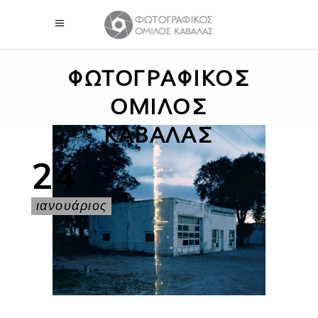
ΦΩΤΟΓΡΑΦΙΚΟΣ
ΟΜΙΛΟΣ
ΚΑΒΑΛΑΣ
24
ιανουάριος