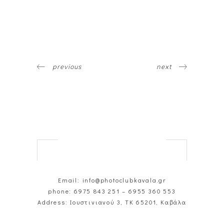
previous
next
Email: info@photoclubkavala.gr
phone:
6975 843 251
–
6955 360 553
Address: Ιουστινιανού 3, ΤΚ 65201, Καβάλα