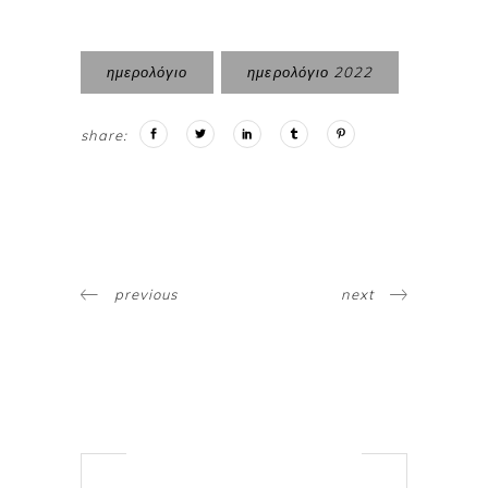
ημερολόγιο
ημερολόγιο 2022
share:
previous
next