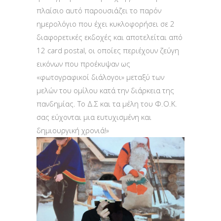
πλαίσιο αυτό παρουσιάζει το παρόν
ημερολόγιο που έχει κυκλοφορήσει σε 2
διαφορετικές εκδοχές και αποτελείται από
12 card postal, οι οποίες περιέχουν ζεύγη
εικόνων που προέκυψαν ως
«φωτογραφικοί διάλογοι» μεταξύ των
μελών του ομίλου κατά την διάρκεια της
πανδημίας. Το Δ.Σ και τα μέλη του Φ.Ο.Κ.
σας εύχονται μια ευτυχισμένη και
δημιουργική χρονιά!»