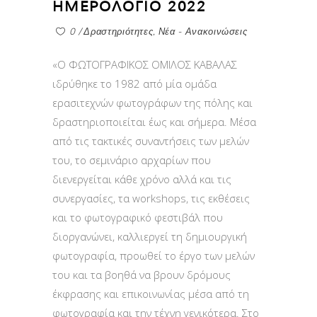
ΗΜΕΡΟΛΟΓΙΟ 2022
0
Δραστηριότητες
,
Νέα - Ανακοινώσεις
«Ο ΦΩΤΟΓΡΑΦΙΚΟΣ ΟΜΙΛΟΣ ΚΑΒΑΛΑΣ
ιδρύθηκε το 1982 από μία ομάδα
ερασιτεχνών φωτογράφων της πόλης και
δραστηριοποιείται έως και σήμερα. Μέσα
από τις τακτικές συναντήσεις των μελών
του, το σεμινάριο αρχαρίων που
διενεργείται κάθε χρόνο αλλά και τις
συνεργασίες, τα workshops, τις εκθέσεις
και το φωτογραφικό φεστιβάλ που
διοργανώνει, καλλιεργεί τη δημιουργική
φωτογραφία, προωθεί το έργο των μελών
του και τα βοηθά να βρουν δρόμους
έκφρασης και επικοινωνίας μέσα από τη
φωτογραφία και την τέχνη γενικότερα. Στο