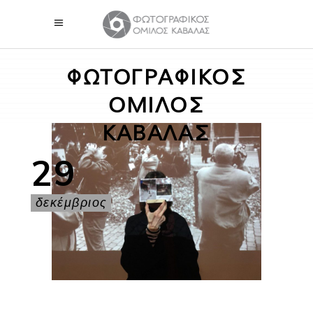
ΦΩΤΟΓΡΑΦΙΚΟΣ
ΟΜΙΛΟΣ
ΚΑΒΑΛΑΣ
29
δεκέμβριος