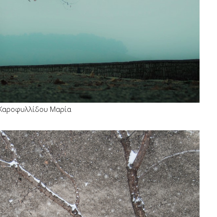
Καροφυλλίδου Μαρία