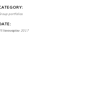
CATEGORY:
roup portfolios
DATE:
25 Ιανουαρίου 2017